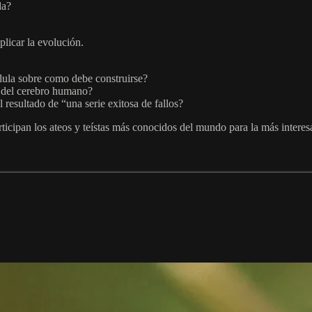
da?
plicar la evolución.
lula sobre como debe construirse?
a del cerebro humano?
resultado de “una serie exitosa de fallos?
cipan los ateos y teístas más conocidos del mundo para la más interesant