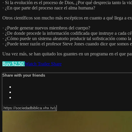
· Si la evolución es el proceso de Dios, ¿Por qué desprecia tanto la vi
· ¿En que parte del proceso nace el alma humana?
Otros científicos son mucho más escépticos en cuanto a qué llega a ex
· ¿Puede generar nuevos miembros del cuerpo?
· ¿De donde procede la información codificada que instruye a cada cé
· ¿Cómo puede un sistema aleatorio producir tal sofisticación como l
· ¿Puede tener razón el profesor Steve Jones cuando dice que somos el 
Una vez más, se han quitado los guantes en un programa en el que parti
Buy $2.50
Watch Trailer
Share
Share with your friends