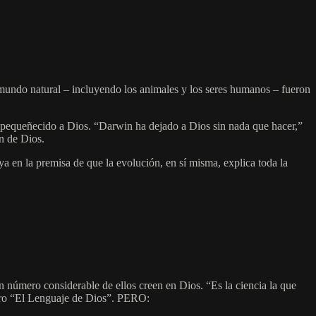
 mundo natural – incluyendo los animales y los seres humanos – fueron
mpequeñecido a Dios. “Darwin ha dejado a Dios sin nada que hacer,”
n de Dios.
a en la premisa de que la evolución, en sí misma, explica toda la
n número considerable de ellos creen en Dios. “Es la ciencia la que
ibro “El Lenguaje de Dios”. PERO: