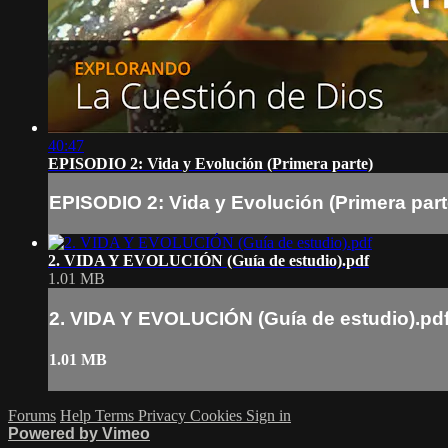
40:47
EPISODIO 2: Vida y Evolución (Primera parte)
EPISODIO 2: Vida y Evolución (Primera part
2. VIDA Y EVOLUCIÓN (Guía de estudio).pdf
1.01 MB
2. VIDA Y EVOLUCIÓN (Guía de estudio).pd
1.01 MB
Forums
Help
Terms
Privacy
Cookies
Sign in
Powered by Vimeo