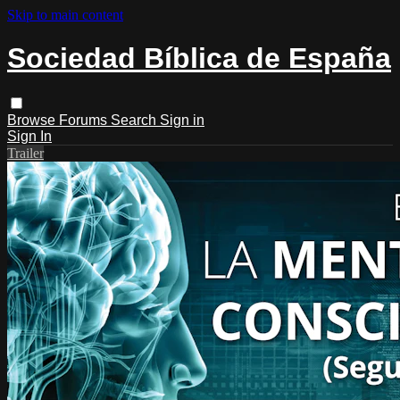
Skip to main content
Sociedad Bíblica de España
Browse
Forums
Search
Sign in
Sign In
Trailer