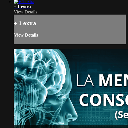
+ 1 extra
View Details
+ 1 extra
View Details