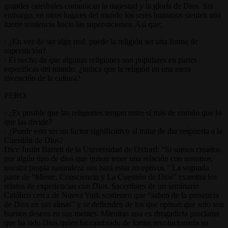
grandes catedrales comunican la majestad y la gloria de Dios. Sin
embargo, en otros lugares del mundo los seres humanos sienten una
fuerte tendencia hacia las supersticiones. Así que:
· ¿En vez de ser algo real, puede la religión ser una forma de
superstición?
· El hecho de que algunas religiones son populares en partes
específicas del mundo, ¿indica que la religión en una mera
invención de la cultura?
PERO:
· ¿Es posible que las religiones tengan entre sí más de común que lo
que las divide?
· ¿Puede esto ser un factor significativo al tratar de dar respuesta a la
Cuestión de Dios?
Dice Justin Barrett de la Universidad de Oxford: “Si somos creados
por algún tipo de dios que quiere tener una relación con nosotros,
nuestra propia naturaleza nos hará estar receptivos.” La segunda
parte de “Mente, Consciencia y La Cuestión de Dios” examina los
relatos de experiencias con Dios. Sacerdotes de un seminario
Católico cerca de Nueva York sostienen que “saben de la presencia
de Dios en sus almas” y se defienden de los que opinan que solo son
buenos deseos en sus mentes. Mientras una ex drogadicta proclama
que ha sido Dios quien ha cambiado de forma revolucionaria su