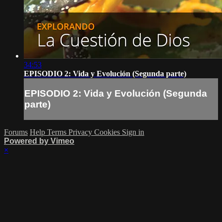
34:53
EPISODIO 2: Vida y Evolución (Segunda parte)
EPISODIO 2: Vida y Evolución (Segunda
parte)
Forums
Help
Terms
Privacy
Cookies
Sign in
Powered by Vimeo
×