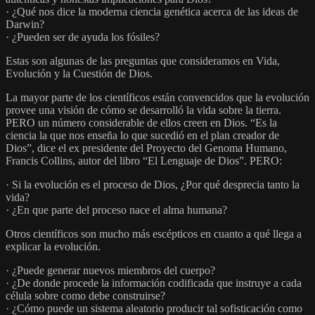
· ¿Qué nos dice la moderna ciencia genética acerca de las ideas de
Darwin?
· ¿Pueden ser de ayuda los fósiles?
Estas son algunas de las preguntas que consideramos en Vida,
Evolución y la Cuestión de Dios.
La mayor parte de los científicos están convencidos que la evolución
provee una visión de cómo se desarrolló la vida sobre la tierra.
PERO un número considerable de ellos creen en Dios. “Es la
ciencia la que nos enseña lo que sucedió en el plan creador de
Dios”, dice el ex presidente del Proyecto del Genoma Humano,
Francis Collins, autor del libro “El Lenguaje de Dios”. PERO:
· Si la evolución es el proceso de Dios, ¿Por qué desprecia tanto la
vida?
· ¿En que parte del proceso nace el alma humana?
Otros científicos son mucho más escépticos en cuanto a qué llega a
explicar la evolución.
· ¿Puede generar nuevos miembros del cuerpo?
· ¿De donde procede la información codificada que instruye a cada
célula sobre como debe construirse?
· ¿Cómo puede un sistema aleatorio producir tal sofisticación como