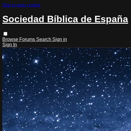
Skip to main content
Sociedad Bíblica de España
Browse
Forums
Search
Sign in
Sign In