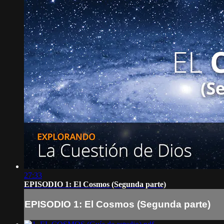
27:33
EPISODIO 1: El Cosmos (Segunda parte)
EPISODIO 1: El Cosmos (Segunda parte)