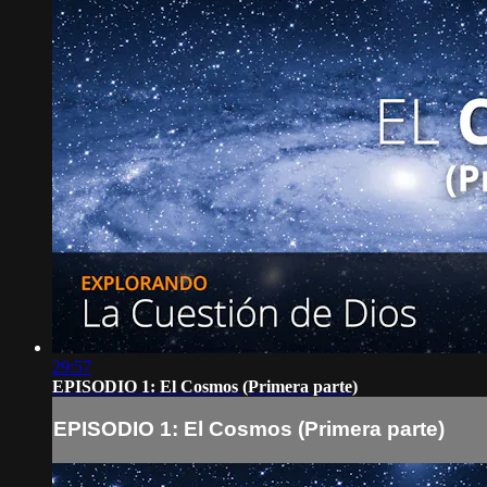
29:57
EPISODIO 1: El Cosmos (Primera parte)
EPISODIO 1: El Cosmos (Primera parte)