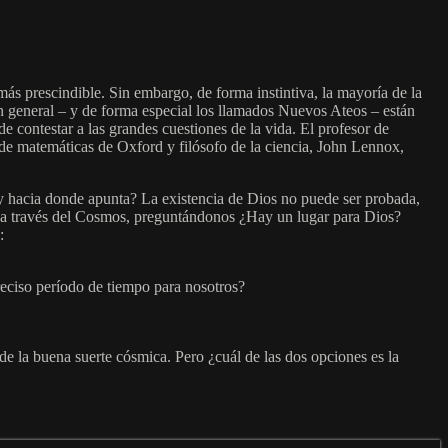
ás prescindible. Sin embargo, de forma instintiva, la mayoría de la
en general – y de forma especial los llamados Nuevos Ateos – están
contestar a las grandes cuestiones de la vida. El profesor de
 de matemáticas de Oxford y filósofo de la ciencia, John Lennox,
l y hacia donde apunta? La existencia de Dios no puede ser probada,
 a través del Cosmos, preguntándonos ¿Hay un lugar para Dios?
:
reciso período de tiempo para nosotros?
o de la buena suerte cósmica. Pero ¿cuál de las dos opciones es la